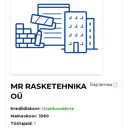
MR RASKETEHNIKA
Raplamaa
OÜ
Krediidiskoor:
Usaldusväärne
Maineskoor:
1060
Töötajaid:
1