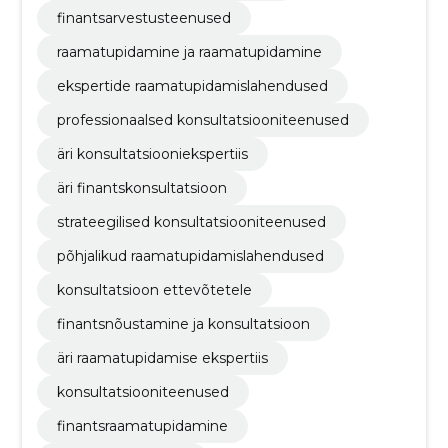
finantsarvestusteenused
raamatupidamine ja raamatupidamine
ekspertide raamatupidamislahendused
professionaalsed konsultatsiooniteenused
äri konsultatsiooniekspertiis
äri finantskonsultatsioon
strateegilised konsultatsiooniteenused
põhjalikud raamatupidamislahendused
konsultatsioon ettevõtetele
finantsnõustamine ja konsultatsioon
äri raamatupidamise ekspertiis
konsultatsiooniteenused
finantsraamatupidamine