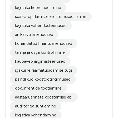
logistika koordineerimine
raamatupidamisteenuste sisseostmine
logistika vahendusteenused
äri kasvu lahendused
kohandatud finantslahendused
tarnija ja ostja kontrollimine
kaubaveo jälgimisteenused
igakuine raamatupidamise tugi
paindlikud koostöötingimused
dokumentide töötlemine
aastaaruannete koostamise abi
audiitoriga suhtlemine
logistika vahendamine