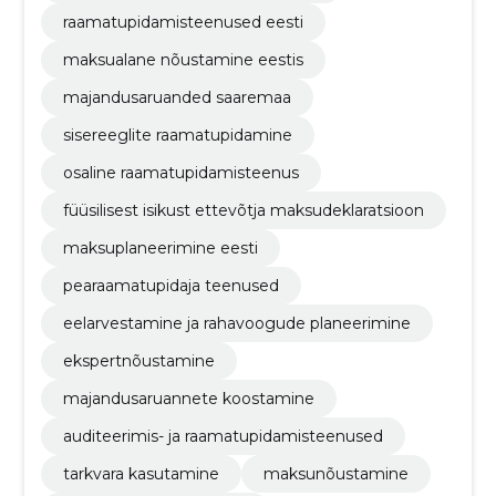
raamatupidamisteenused eesti
maksualane nõustamine eestis
majandusaruanded saaremaa
sisereeglite raamatupidamine
osaline raamatupidamisteenus
füüsilisest isikust ettevõtja maksudeklaratsioon
maksuplaneerimine eesti
pearaamatupidaja teenused
eelarvestamine ja rahavoogude planeerimine
ekspertnõustamine
majandusaruannete koostamine
auditeerimis- ja raamatupidamisteenused
tarkvara kasutamine
maksunõustamine