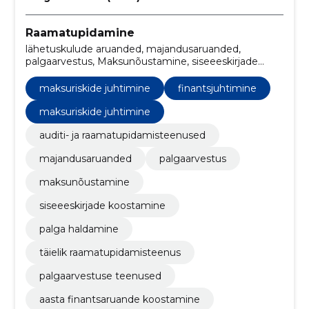
Raamatupidamine
lähetuskulude aruanded, majandusaruanded,
palgaarvestus, Maksunõustamine, siseeeskirjade
koostamine, palga haldamine, täielik
raamatupidamisteenus, palgaarvestuse teenused,
maksuriskide juhtimine
finantsjuhtimine
aasta finantsaruande koostamine,
raamatupidamisteenused Eesti
maksuriskide juhtimine
auditi- ja raamatupidamisteenused
majandusaruanded
palgaarvestus
maksunõustamine
siseeeskirjade koostamine
palga haldamine
täielik raamatupidamisteenus
palgaarvestuse teenused
aasta finantsaruande koostamine