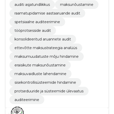
auditi asjatundlikkus
maksunõustamine
raamatupidamise aastaaruande audit
spetsiaalne auditeerimine
tööprotsesside audit
konsolideeritud aruannete audit
ettevõtte maksustrateegia analüüs
maksumuudatuste mõju hindamine
eraisikute maksunõustamine
maksuvaidluste lahendamine
sisekontrollisüsteemide hindamine
protseduuride ja süsteemide ülevaatus
auditeerimine