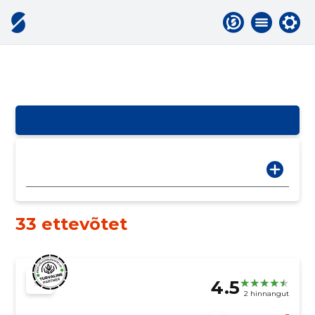
33 ettevõtet
4.5
2 hinnangut