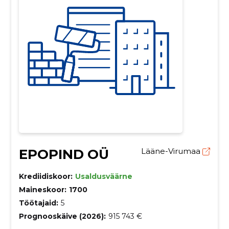
EPOPIND OÜ
Lääne-Virumaa
Krediidiskoor:
Usaldusväärne
Maineskoor:
1700
Töötajaid:
5
Prognooskäive (2026):
915 743 €