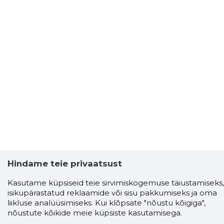
Hindame teie privaatsust
Kasutame küpsiseid teie sirvimiskogemuse täiustamiseks,
isikupärastatud reklaamide või sisu pakkumiseks ja oma
liikluse analüüsimiseks. Kui klõpsate "nõustu kõigiga",
nõustute kõikide meie küpsiste kasutamisega.