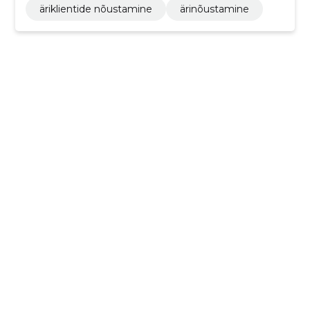
äriklientide nõustamine
ärinõustamine