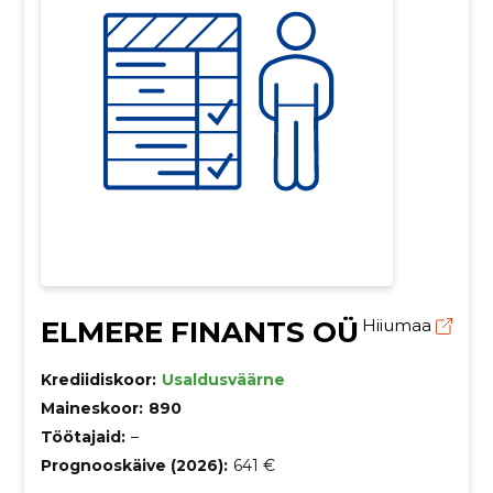
ELMERE FINANTS OÜ
Hiiumaa
Krediidiskoor:
Usaldusväärne
Maineskoor:
890
Töötajaid:
–
Prognooskäive (2026):
641 €