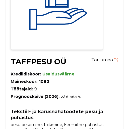
TAFFPESU OÜ
Tartumaa
Krediidiskoor:
Usaldusväärne
Maineskoor:
1080
Töötajaid:
9
Prognooskäive (2026):
238 583 €
Tekstiil- ja karusnahatoodete pesu ja
puhastus
pesu pesemine, triikimine, keemiline puhastus,