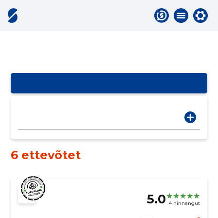
6 ettevõtet
5.0
4 hinnangut