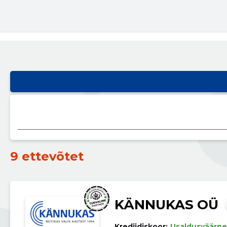
9 ettevõtet
KÄNNUKAS OÜ
Krediidiskoor:
Usaldusväärne