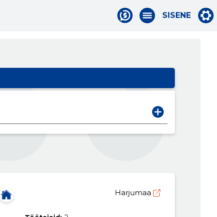
SISENE
Harjumaa