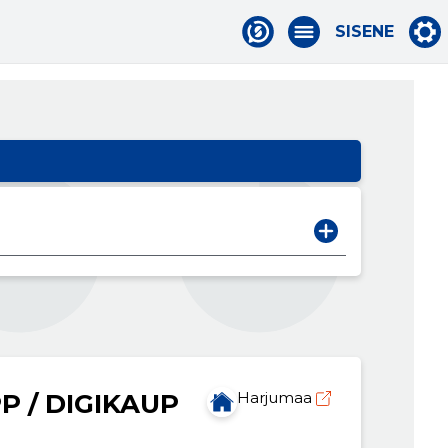
SISENE
P / DIGIKAUP
Harjumaa