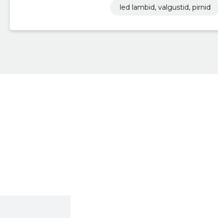
led lambid, valgustid, pirnid