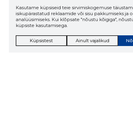
Kasutame küpsiseid teie sirvimiskogemuse täiustami
isikupärastatud reklaamide või sisu pakkumiseks ja o
analüüsimiseks. Kui klõpsate "nõustu kõigiga", nõust
küpsiste kasutamisega.
Küpsistest
Ainult vajalikud
Nõ
Storybo
Storybook
firma v
kui usa
Chrome laiendus
LAADI