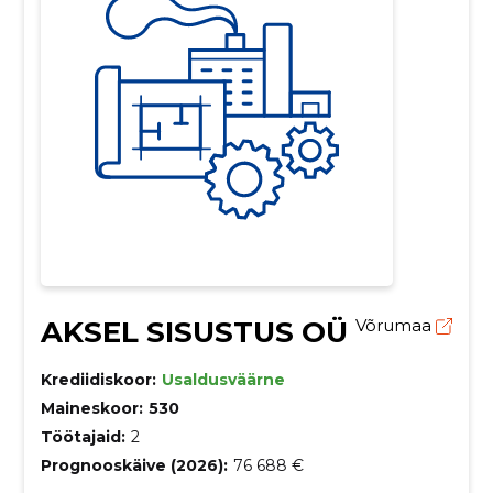
AKSEL SISUSTUS OÜ
Võrumaa
Krediidiskoor:
Usaldusväärne
Maineskoor:
530
Töötajaid:
2
Prognooskäive (2026):
76 688 €