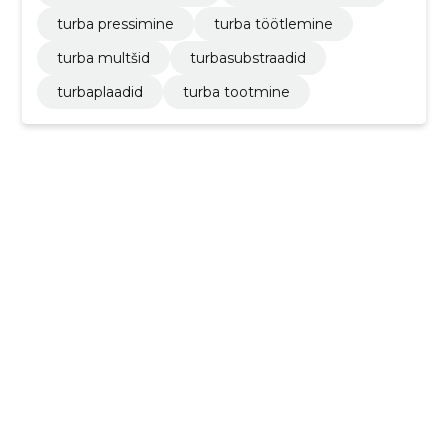
turba pressimine
turba töötlemine
turba multšid
turbasubstraadid
turbaplaadid
turba tootmine