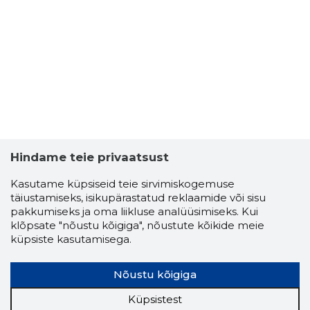
Hindame teie privaatsust
Kasutame küpsiseid teie sirvimiskogemuse
täiustamiseks, isikupärastatud reklaamide või sisu
pakkumiseks ja oma liikluse analüüsimiseks. Kui
klõpsate "nõustu kõigiga", nõustute kõikide meie
küpsiste kasutamisega.
Nõustu kõigiga
Küpsistest