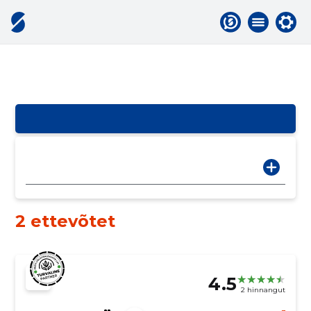
2 ettevõtet
4.5
2 hinnangut