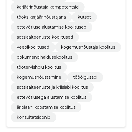
karjäärinõustaja kompetentsid
tööks karjäärinõustajana
kutset
ettevõtluse alustamise koolitused
sotsiaalteenuste koolitused
veebikoolitused
kogemusnõustaja koolitus
dokumendihaldusekoolitus
töötervishoiu koolitus
kogemusnõustamine
tööõigusabi
sotsiaalteenuste ja kriisiabi koolitus
ettevõtlusega alustamise koolitus
äriplaani koostamise koolitus
konsultatsioonid