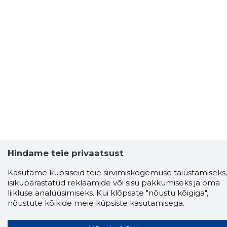
Hindame teie privaatsust
Kasutame küpsiseid teie sirvimiskogemuse täiustamiseks,
isikupärastatud reklaamide või sisu pakkumiseks ja oma
liikluse analüüsimiseks. Kui klõpsate "nõustu kõigiga",
nõustute kõikide meie küpsiste kasutamisega.