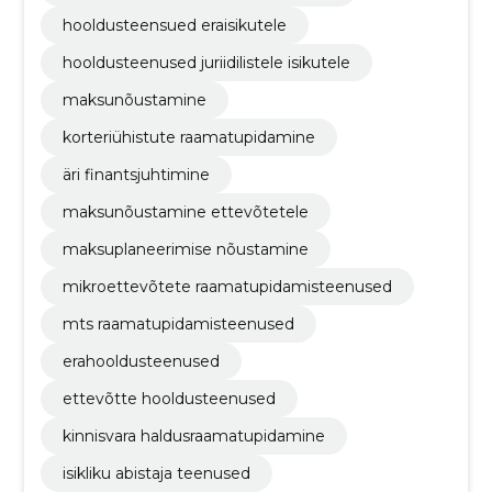
hooldusteensued eraisikutele
hooldusteenused juriidilistele isikutele
maksunõustamine
korteriühistute raamatupidamine
äri finantsjuhtimine
maksunõustamine ettevõtetele
maksuplaneerimise nõustamine
mikroettevõtete raamatupidamisteenused
mts raamatupidamisteenused
erahooldusteenused
ettevõtte hooldusteenused
kinnisvara haldusraamatupidamine
isikliku abistaja teenused