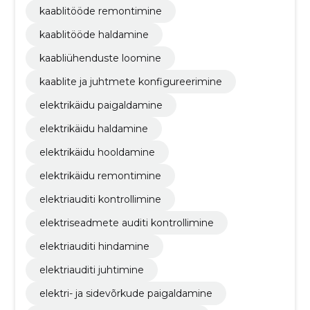
kaablitööde remontimine
kaablitööde haldamine
kaabliühenduste loomine
kaablite ja juhtmete konfigureerimine
elektrikäidu paigaldamine
elektrikäidu haldamine
elektrikäidu hooldamine
elektrikäidu remontimine
elektriauditi kontrollimine
elektriseadmete auditi kontrollimine
elektriauditi hindamine
elektriauditi juhtimine
elektri- ja sidevõrkude paigaldamine