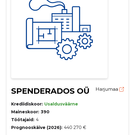
SPENDERADOS OÜ
Harjumaa
Krediidiskoor:
Usaldusväärne
Maineskoor:
390
Töötajaid:
4
Prognooskäive (2026):
440 270 €