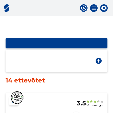
14 ettevõtet
3.5
16 hinnangut