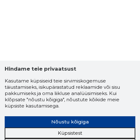
Hindame teie privaatsust
Kasutame küpsiseid teie sirvimiskogemuse
täiustamiseks, isikupärastatud reklaamide või sisu
pakkumiseks ja oma liikluse analüüsimiseks. Kui
klõpsate "nõustu kõigiga", nõustute kõikide meie
küpsiste kasutamisega.
Nõustu kõigiga
Küpsistest