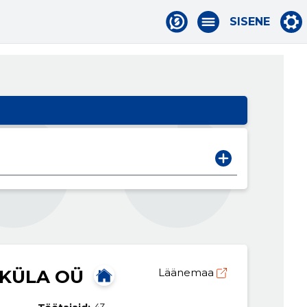
SISENE
KÜLA OÜ
Läänemaa