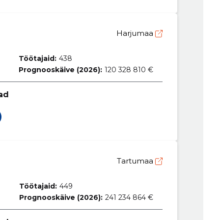
Harjumaa
Töötajaid:
438
Prognooskäive (2026):
120 328 810 €
ad
Tartumaa
Töötajaid:
449
Prognooskäive (2026):
241 234 864 €