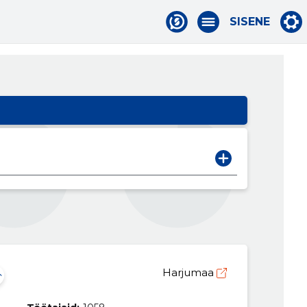
SISENE
Harjumaa