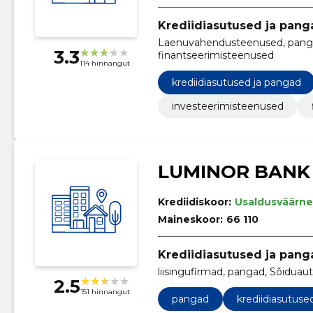
Krediidiasutused ja pang
Laenuvahendusteenused, panga
3.3
finantseerimisteenused
114 hinnangut
krediidiasutused ja pangad
investeerimisteenused
LUMINOR BANK
Krediidiskoor:
Usaldusväärne
Maineskoor:
66 110
Krediidiasutused ja pang
liisingufirmad, pangad, Sõiduau
2.5
151 hinnangut
pangad
krediidiasutuse