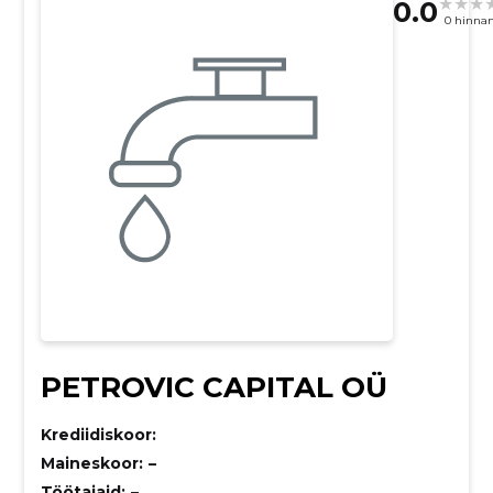
0.0
0 hinna
PETROVIC CAPITAL OÜ
Krediidiskoor:
Maineskoor:
–
Töötajaid:
–