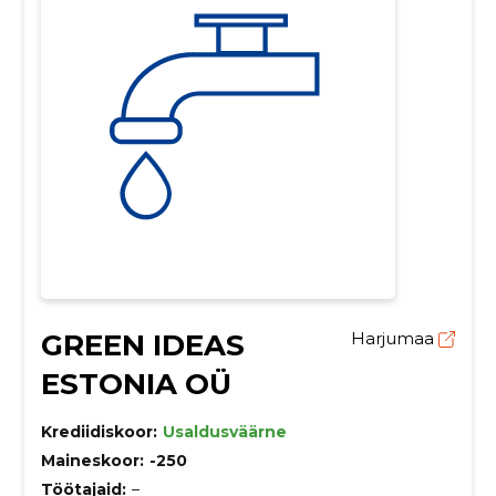
GREEN IDEAS
Harjumaa
ESTONIA OÜ
Krediidiskoor:
Usaldusväärne
Maineskoor:
-250
Töötajaid:
–