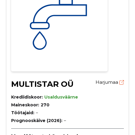
MULTISTAR OÜ
Harjumaa
Krediidiskoor:
Usaldusväärne
Maineskoor:
270
Töötajaid:
–
Prognooskäive (2026):
–