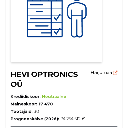
HEVI OPTRONICS
Harjumaa
OÜ
Krediidiskoor:
Neutraalne
Maineskoor:
17 470
Töötajaid:
30
Prognooskäive (2026):
74 254 512 €