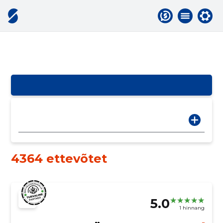
4364 ettevõtet
5.0
1 hinnang