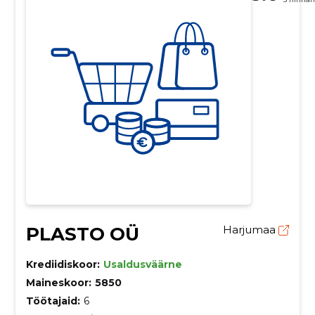
PLASTO OÜ
Harjumaa
Krediidiskoor:
Usaldusväärne
Maineskoor:
5850
Töötajaid:
6