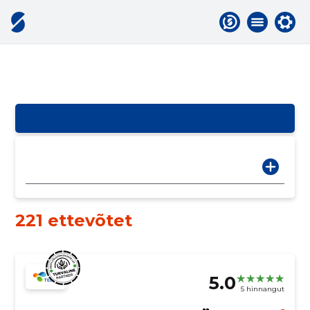
221 ettevõtet
5.0
5 hinnangut