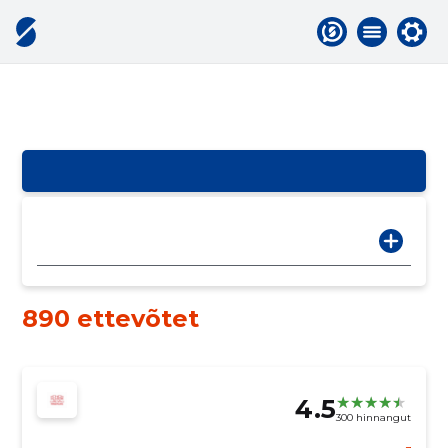
890 ettevõtet
4.5
300 hinnangut