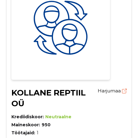
KOLLANE REPTIIL
Harjumaa
OÜ
Krediidiskoor:
Neutraalne
Maineskoor:
950
Töötajaid:
1