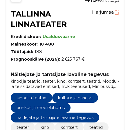
300 hinnangut
TALLINNA
Harjumaa
LINNATEATER
Krediidiskoor:
Usaldusväärne
Maineskoor:
10 480
Töötajaid:
188
Prognooskäive (2026):
2 625 767 €
Näitlejate ja tantsijate lavaline tegevus
kinod ja teatrid, teater, kino, kontsert, teatrid, Moodul-
ja teisaldatavad ehitised, Trükiteenused, Minibussid,
kultuur ja haridus, puhkus ja meelelahutus
kinod ja teatrid
kultuur ja haridus
puhkus ja meelelahutus
näitlejate ja tantsijate lavaline tegevus
teater
kino
kontsert
teatrid