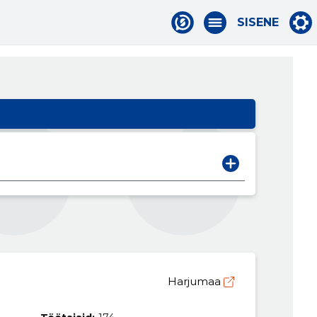
SISENE
Harjumaa