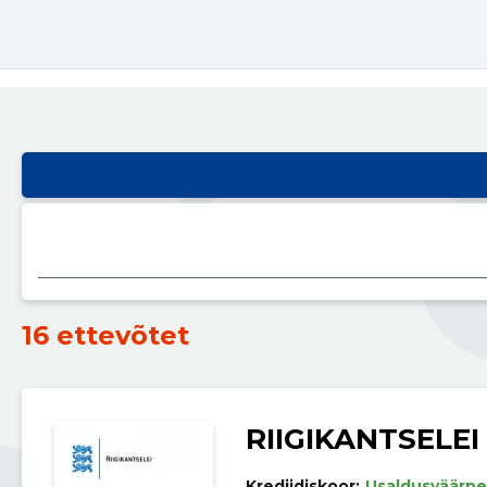
16 ettevõtet
RIIGIKANTSELEI
Krediidiskoor:
Usaldusväärne