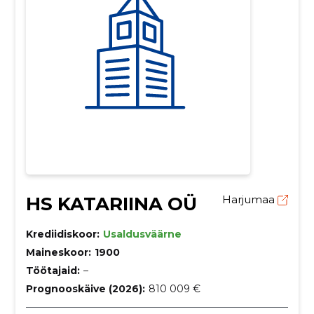
HS KATARIINA OÜ
Harjumaa
Krediidiskoor:
Usaldusväärne
Maineskoor:
1900
Töötajaid:
–
Prognooskäive (2026):
810 009 €