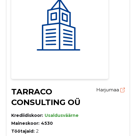
TARRACO
Harjumaa
CONSULTING OÜ
Krediidiskoor:
Usaldusväärne
Maineskoor:
4530
Töötajaid:
2