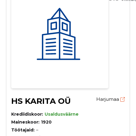
HS KARITA OÜ
Harjumaa
Krediidiskoor:
Usaldusväärne
Maineskoor:
1920
Töötajaid:
–