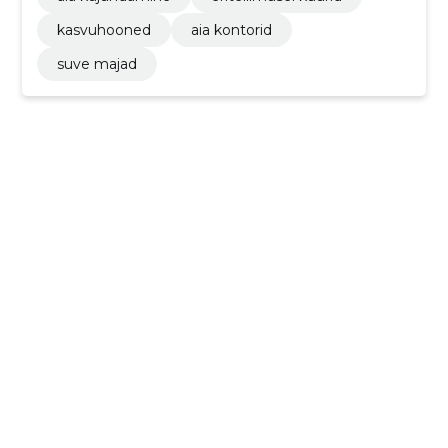
kasvuhooned
aia kontorid
suve majad