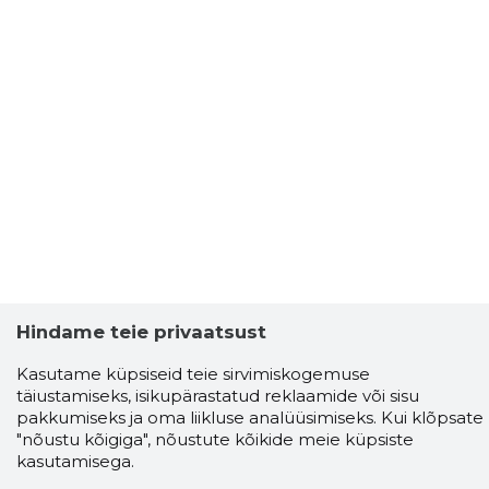
Hindame teie privaatsust
Kasutame küpsiseid teie sirvimiskogemuse
täiustamiseks, isikupärastatud reklaamide või sisu
pakkumiseks ja oma liikluse analüüsimiseks. Kui klõpsate
"nõustu kõigiga", nõustute kõikide meie küpsiste
kasutamisega.