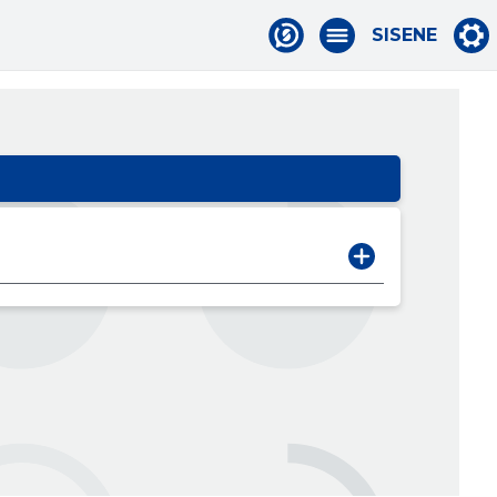
SISENE