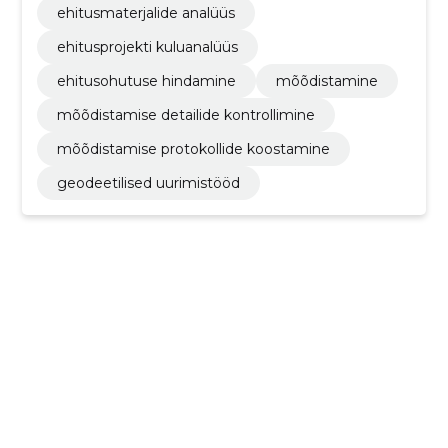
ehitusmaterjalide analüüs
ehitusprojekti kuluanalüüs
ehitusohutuse hindamine
mõõdistamine
mõõdistamise detailide kontrollimine
mõõdistamise protokollide koostamine
geodeetilised uurimistööd