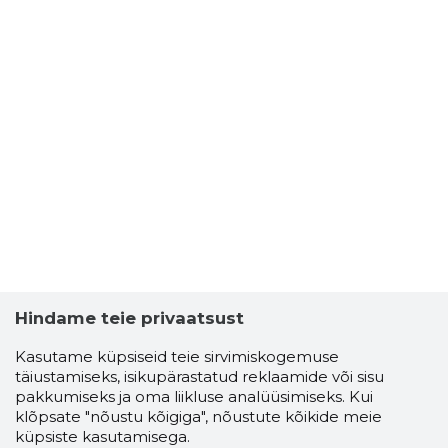
Hindame teie privaatsust
Kasutame küpsiseid teie sirvimiskogemuse
täiustamiseks, isikupärastatud reklaamide või sisu
pakkumiseks ja oma liikluse analüüsimiseks. Kui
klõpsate "nõustu kõigiga", nõustute kõikide meie
küpsiste kasutamisega.