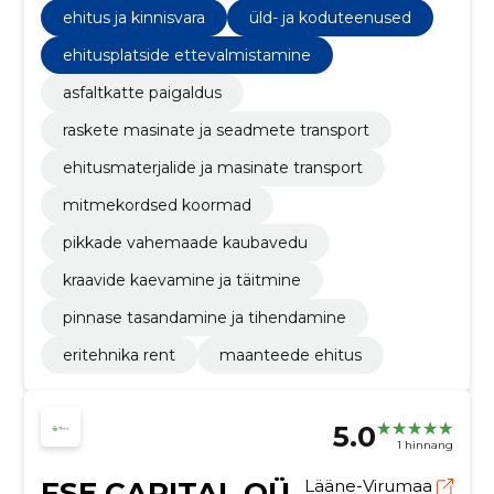
ehitus ja kinnisvara
üld- ja koduteenused
ehitusplatside ettevalmistamine
asfaltkatte paigaldus
raskete masinate ja seadmete transport
ehitusmaterjalide ja masinate transport
mitmekordsed koormad
pikkade vahemaade kaubavedu
kraavide kaevamine ja täitmine
pinnase tasandamine ja tihendamine
eritehnika rent
maanteede ehitus
5.0
1 hinnang
FSE CAPITAL OÜ
Lääne-Virumaa