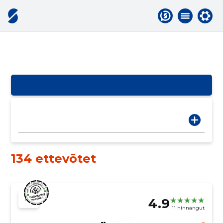
134 ettevõtet
4.9
11 hinnangut