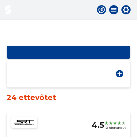
24 ettevõtet
4.5
2 hinnangut