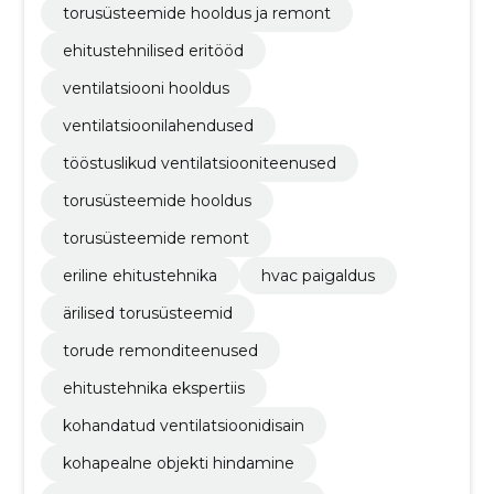
torusüsteemide hooldus ja remont
ehitustehnilised eritööd
ventilatsiooni hooldus
ventilatsioonilahendused
tööstuslikud ventilatsiooniteenused
torusüsteemide hooldus
torusüsteemide remont
eriline ehitustehnika
hvac paigaldus
ärilised torusüsteemid
torude remonditeenused
ehitustehnika ekspertiis
kohandatud ventilatsioonidisain
kohapealne objekti hindamine