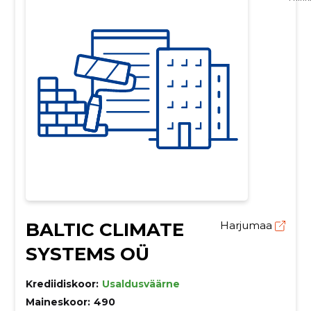
BALTIC CLIMATE
Harjumaa
SYSTEMS OÜ
Krediidiskoor:
Usaldusväärne
Maineskoor:
490