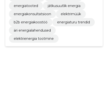
energiatooted
jätkusuutlik energia
energiakonsultatsioon
elektrimüük
b2b energiakoostöö
energiaturu trendid
äri energialahendused
elektrienergia tootmine