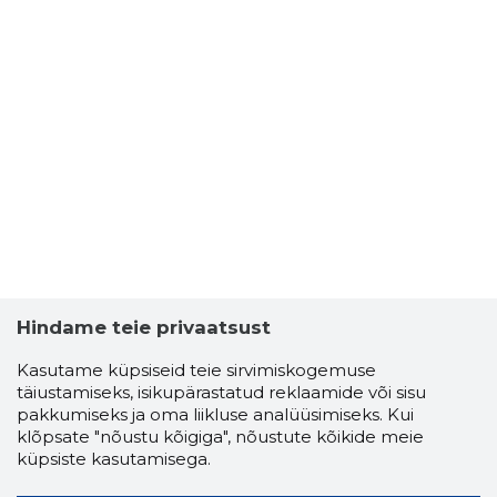
Hindame teie privaatsust
Kasutame küpsiseid teie sirvimiskogemuse
täiustamiseks, isikupärastatud reklaamide või sisu
pakkumiseks ja oma liikluse analüüsimiseks. Kui
klõpsate "nõustu kõigiga", nõustute kõikide meie
küpsiste kasutamisega.