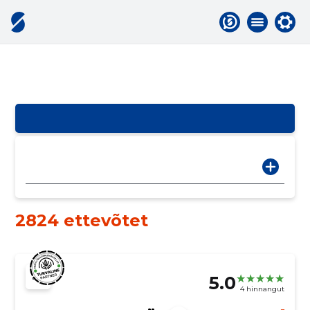
2824 ettevõtet
5.0
4 hinnangut