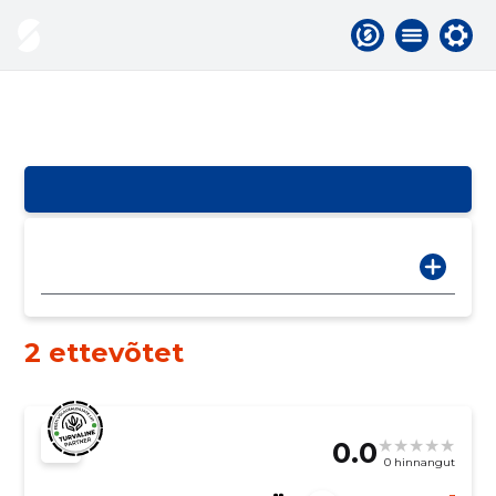
2 ettevõtet
0.0
0 hinnangut