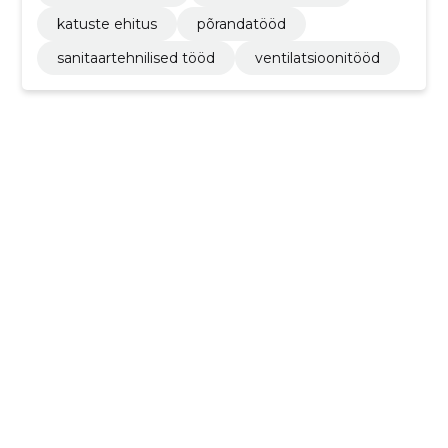
katuste ehitus
põrandatööd
sanitaartehnilised tööd
ventilatsioonitööd