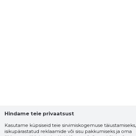
Hindame teie privaatsust
Kasutame küpsiseid teie sirvimiskogemuse täiustamiseks,
isikupärastatud reklaamide või sisu pakkumiseks ja oma