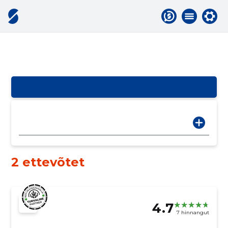
2 ettevõtet
4.7
7 hinnangut