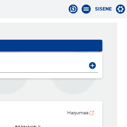
SISENE
Harjumaa