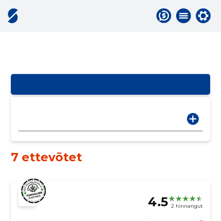
7 ettevõtet
4.5
2 hinnangut