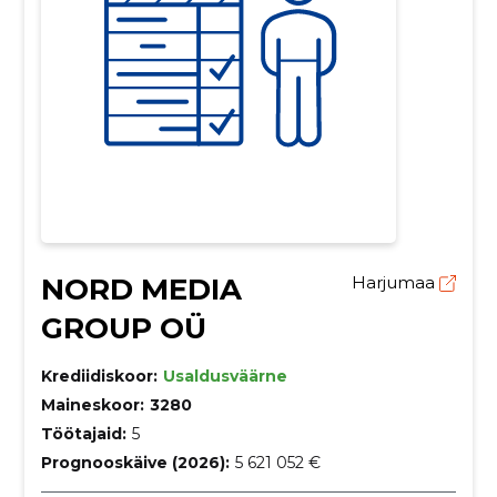
NORD MEDIA
Harjumaa
GROUP OÜ
Krediidiskoor:
Usaldusväärne
Maineskoor:
3280
Töötajaid:
5
Prognooskäive (2026):
5 621 052 €