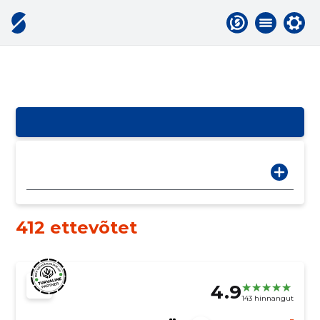
412 ettevõtet
4.9
143 hinnangut