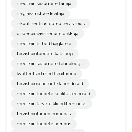
meditsiiniseadmete tarnija
haiglavarustuse levitaja
inkontinentsustooted tervishoius
diabeediravivahendite pakkuja
meditsiinitarbed haiglatele
tervishoiutoodete kataloog
meditsiiniseadmete tehnoloogia
kvaliteetsed meditsiinitarbed
tervishoiuseadmete lahendused
meditsiinitoodete koolitusteenused
meditsiinitarvete klienditeenindus
tervishoiutarbed euroopas
meditsiinitoodete arendus