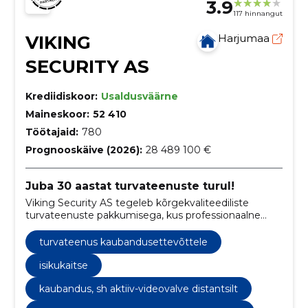
3.9
117 hinnangut
VIKING
Harjumaa
SECURITY AS
Krediidiskoor:
Usaldusväärne
Maineskoor:
52 410
Töötajaid:
780
Prognooskäive (2026):
28 489 100 €
Juba 30 aastat turvateenuste turul!
Viking Security AS tegeleb kõrgekvaliteediliste
turvateenuste pakkumisega, kus professionaalne
meeskond tagab klientidele tipptasemel turvalisuse,
toetudes pidevale töötajate arengule ja koolitamisele.
turvateenus kaubandusettevõttele
isikukaitse
kaubandus, sh aktiiv-videovalve distantsilt