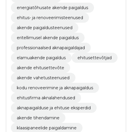
energiatõhusate akende paigaldus
ehitus- ja renoveerimisteenused
akende paigaldusteenused
eritellimusel akende paigaldus
professionaalsed aknapaigaldajad
elamuakende paigaldus
ehitusettevõtjad
akende ehitusettevõte
akende vahetusteenused
kodu renoveerimine ja aknapaigaldus
ehitusfirma aknalahendused
aknapaigalduse ja ehituse eksperdid
akende tihendamine
klaasipaneelide paigaldamine