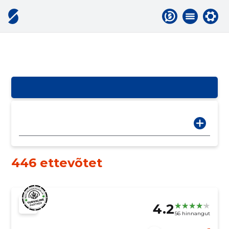
446 ettevõtet
4.2
56 hinnangut