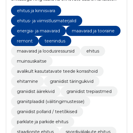
kaeve- ja pinnasetöödega.
ehitus ja kinnisvara
ehitus- ja viimistlusmaterjalid
energia- ja maavarad
maavarad ja tooraine
remont
teenindus
maavarad ja loodusressursid
ehitus
muinsuskaitse
avalikult kasutatavate teede korrashoid
ehitamine
graniidist täringukivid
graniidist äärekivid
graniidist trepiastmed
graniitplaadid (välitingimustesse)
graniidist pollarid / teetõkised
parklate ja parkide ehitus
staadionite ehitus
spordiväljakute ehitus