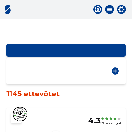
1145 ettevõtet
4.3
29 hinnangut