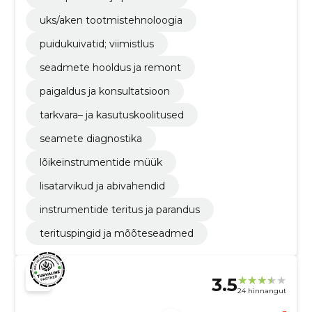
uks/aken tootmistehnoloogia
puidukuivatid; viimistlus
seadmete hooldus ja remont
paigaldus ja konsultatsioon
tarkvara– ja kasutuskoolitused
seamete diagnostika
lõikeinstrumentide müük
lisatarvikud ja abivahendid
instrumentide teritus ja parandus
terituspingid ja mõõteseadmed
3.5
24 hinnangut