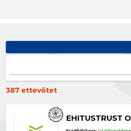
387 ettevõtet
EHITUSTRUST 
Krediidiskoor:
Usaldusväärne