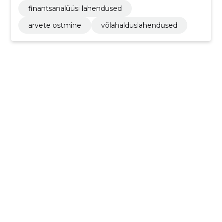
finantsanalüüsi lahendused
arvete ostmine
võlahalduslahendused