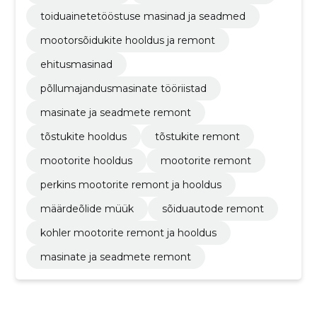
toiduainetetööstuse masinad ja seadmed
mootorsõidukite hooldus ja remont
ehitusmasinad
põllumajandusmasinate tööriistad
masinate ja seadmete remont
tõstukite hooldus
tõstukite remont
mootorite hooldus
mootorite remont
perkins mootorite remont ja hooldus
määrdeõlide müük
sõiduautode remont
kohler mootorite remont ja hooldus
masinate ja seadmete remont