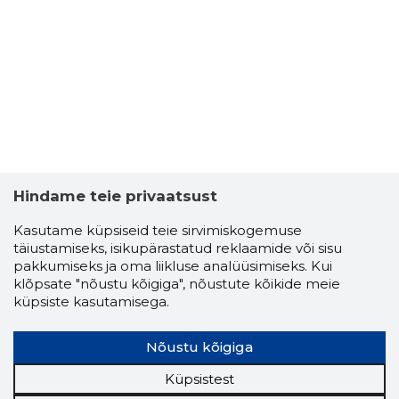
Hindame teie privaatsust
Kasutame küpsiseid teie sirvimiskogemuse
täiustamiseks, isikupärastatud reklaamide või sisu
pakkumiseks ja oma liikluse analüüsimiseks. Kui
klõpsate "nõustu kõigiga", nõustute kõikide meie
küpsiste kasutamisega.
Nõustu kõigiga
Küpsistest