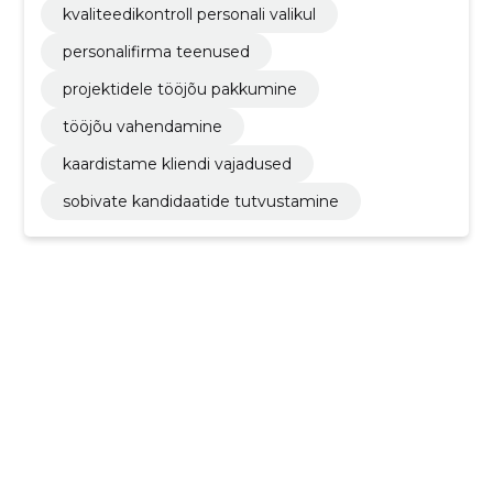
kvaliteedikontroll personali valikul
personalifirma teenused
projektidele tööjõu pakkumine
tööjõu vahendamine
kaardistame kliendi vajadused
sobivate kandidaatide tutvustamine