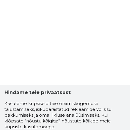
Hindame teie privaatsust
Kasutame küpsiseid teie sirvimiskogemuse
täiustamiseks, isikupärastatud reklaamide või sisu
pakkumiseks ja oma liikluse analüüsimiseks. Kui
klõpsate "nõustu kõigiga", nõustute kõikide meie
küpsiste kasutamisega.