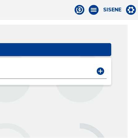
SISENE