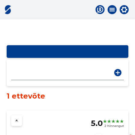
1 ettevõte
5.0
2 hinnangut