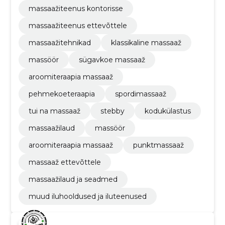
massaažiteenus kontorisse
massaažiteenus ettevõttele
massaažitehnikad
klassikaline massaaž
massöör
sügavkoe massaaž
aroomiteraapia massaaž
pehmekoeteraapia
spordimassaaž
tui na massaaž
stebby
kodukülastus
massaažilaud
massöör
aroomiteraapia massaaž
punktmassaaž
massaaž ettevõttele
massaažilaud ja seadmed
muud iluhooldused ja iluteenused