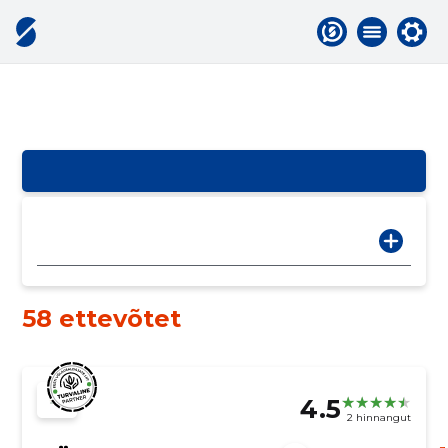
58 ettevõtet
4.5
2 hinnangut