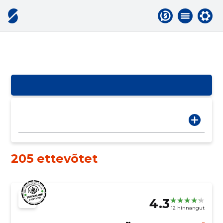
205 ettevõtet
4.3
12 hinnangut