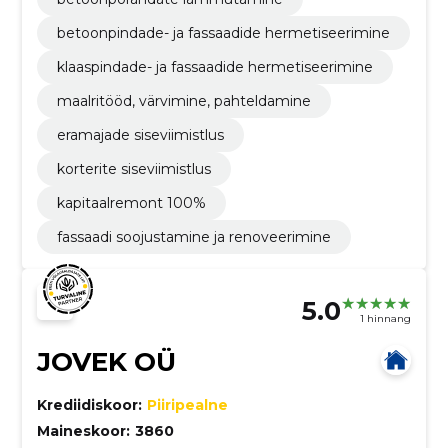
betoonpindade- ja fassaadide hermetiseerimine
klaaspindade- ja fassaadide hermetiseerimine
maalritööd, värvimine, pahteldamine
eramajade siseviimistlus
korterite siseviimistlus
kapitaalremont 100%
fassaadi soojustamine ja renoveerimine
5.0
1 hinnang
JOVEK OÜ
Krediidiskoor:
Piiripealne
Maineskoor:
3860