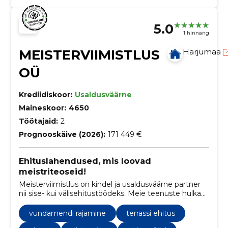
5.0
1 hinnang
MEISTERVIIMISTLUS
Harjumaa
OÜ
Krediidiskoor:
Usaldusväärne
Maineskoor:
4650
Töötajaid:
2
Prognooskäive (2026):
171 449 €
Ehituslahendused, mis loovad
meistriteoseid!
Meisterviimistlus on kindel ja usaldusväärne partner
nii sise- kui välisehitustöödeks. Meie teenuste hulka
kuuluvad vundamendi- ja müüritööd,
siseviimistlustööd ja parketipaigaldus. Meie
vundamendi rajamine
terrassi ehitus
professionaalne tiim tagab tipptasemel töö ja