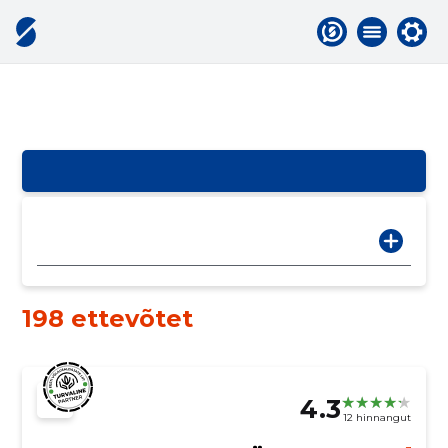
198 ettevõtet
4.3
12 hinnangut