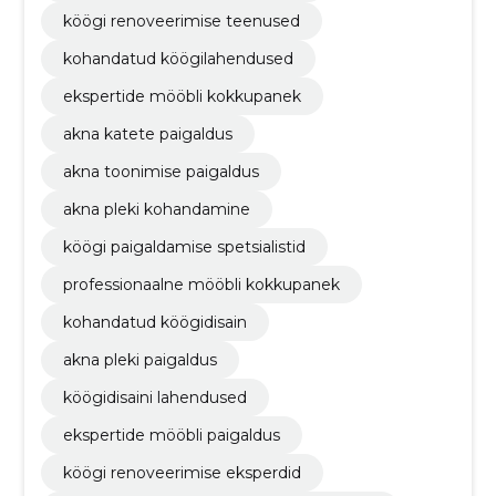
köögi renoveerimise teenused
kohandatud köögilahendused
ekspertide mööbli kokkupanek
akna katete paigaldus
akna toonimise paigaldus
akna pleki kohandamine
köögi paigaldamise spetsialistid
professionaalne mööbli kokkupanek
kohandatud köögidisain
akna pleki paigaldus
köögidisaini lahendused
ekspertide mööbli paigaldus
köögi renoveerimise eksperdid