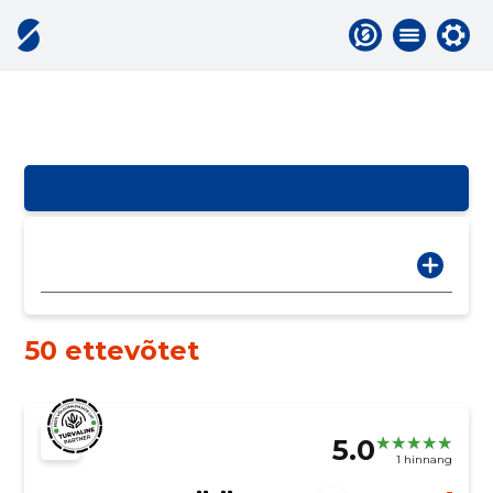
50 ettevõtet
5.0
1 hinnang