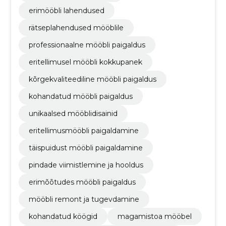
erimööbli lahendused
rätseplahendused mööblile
professionaalne mööbli paigaldus
eritellimusel mööbli kokkupanek
kõrgekvaliteediline mööbli paigaldus
kohandatud mööbli paigaldus
unikaalsed mööblidisainid
eritellimusmööbli paigaldamine
täispuidust mööbli paigaldamine
pindade viimistlemine ja hooldus
erimõõtudes mööbli paigaldus
mööbli remont ja tugevdamine
kohandatud köögid
magamistoa mööbel